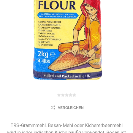
VERGLEICHEN
TRS-Grammmehl, Besan-Mehl oder Kichererbsenmehl
wird in jeder indischen Küche häufig verwendet. Besan ist