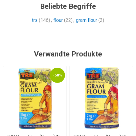
Beliebte Begriffe
trs
(146)
,
flour
(22)
,
gram flour
(2)
Verwandte Produkte
-50%