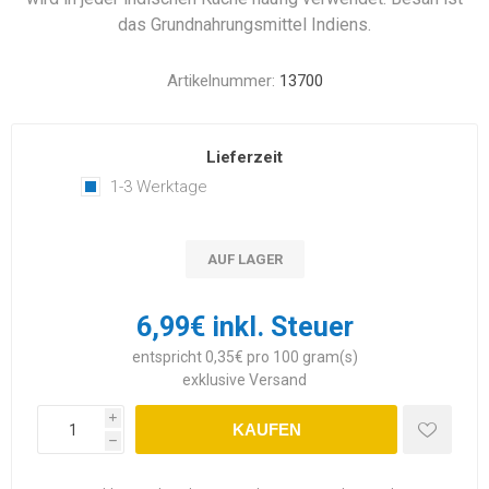
das Grundnahrungsmittel Indiens.
Artikelnummer:
13700
Lieferzeit
1-3 Werktage
AUF LAGER
6,99€ inkl. Steuer
entspricht 0,35€ pro 100 gram(s)
exklusive
Versand
i
KAUFEN
h