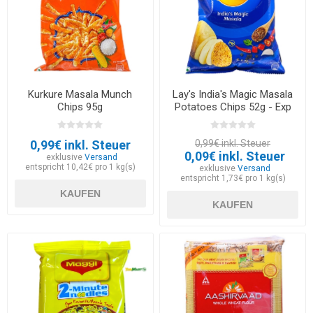
Kurkure Masala Munch
Lay's India's Magic Masala
Chips 95g
Potatoes Chips 52g - Exp
30.05.2026
0,99€ inkl. Steuer
0,99€ inkl. Steuer
0,09€ inkl. Steuer
exklusive
Versand
entspricht 10,42€ pro 1 kg(s)
exklusive
Versand
entspricht 1,73€ pro 1 kg(s)
KAUFEN
KAUFEN