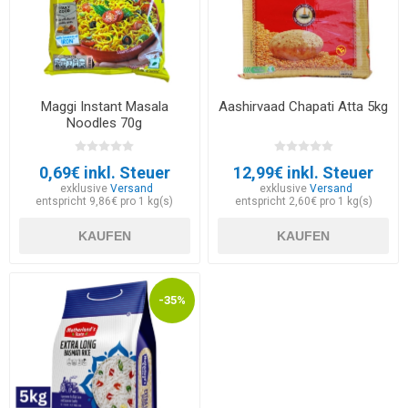
Maggi Instant Masala
Aashirvaad Chapati Atta 5kg
Noodles 70g
0,69€ inkl. Steuer
12,99€ inkl. Steuer
exklusive
Versand
exklusive
Versand
entspricht 9,86€ pro 1 kg(s)
entspricht 2,60€ pro 1 kg(s)
KAUFEN
KAUFEN
-35%