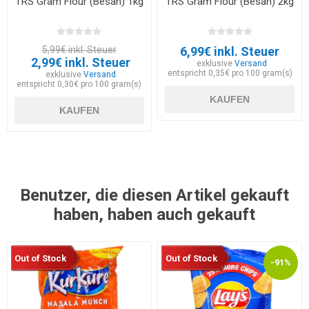
TRS Gram Flour (Besan) 1kg
TRS Gram Flour (Besan) 2kg
5,99€ inkl. Steuer
6,99€ inkl. Steuer
2,99€ inkl. Steuer
exklusive
Versand
entspricht 0,35€ pro 100 gram(s)
exklusive
Versand
entspricht 0,30€ pro 100 gram(s)
KAUFEN
KAUFEN
Benutzer, die diesen Artikel gekauft
haben, haben auch gekauft
Out of Stock
Out of Stock
-91%