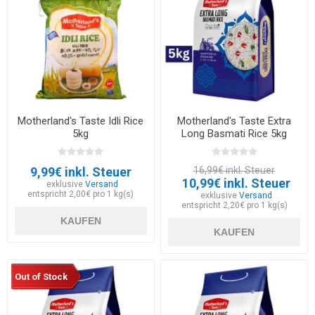
Motherland's Taste Idli Rice
Motherland's Taste Extra
5kg
Long Basmati Rice 5kg
9,99€ inkl. Steuer
16,99€ inkl. Steuer
10,99€ inkl. Steuer
exklusive
Versand
entspricht 2,00€ pro 1 kg(s)
exklusive
Versand
entspricht 2,20€ pro 1 kg(s)
KAUFEN
KAUFEN
Out of Stock