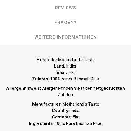
REVIEWS
FRAGEN?
WEITERE INFORMATIONEN
Hersteller
:Motherland's Taste
Land
: Indien
Inhalt
: 5kg
Zutaten
: 100% reiner Basmati Reis
Allergenhinweis:
Allergene finden Sie in den
fettgedruckten
Zutaten.
Manufacturer
: Motherland's Taste
Country
: India
Contents
: 5kg
Ingredients
: 100% Pure Basmati Rice.