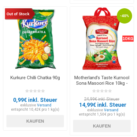
Out of Stock
-40%
Kurkure Chilli Chatka 90g
Motherland's Taste Kurnool
Sona Masoori Rice 10kg -
EXP 30.06.2026
0,99€ inkl. Steuer
24,99€ inkl. Steuer
14,99€ inkl. Steuer
exklusive
Versand
entspricht 10,42€ pro 1 kg(s)
exklusive
Versand
entspricht 1,50€ pro 1 kg(s)
KAUFEN
KAUFEN