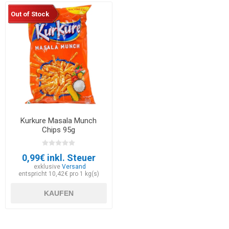
Out of Stock
Kurkure Masala Munch
Chips 95g
0,99€ inkl. Steuer
exklusive
Versand
entspricht 10,42€ pro 1 kg(s)
KAUFEN