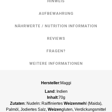
HINWEIS
AUFBEWAHRUNG
NÄHRWERTE / NUTRITION INFORMATION
REVIEWS
FRAGEN?
WEITERE INFORMATIONEN
Hersteller
:Maggi
Land
: Indien
Inhalt
:70g
Zutaten
: Nudeln: Raiffiniertes
Weizenmeh
l (Maida),
Palmöl, Jodiertes Salz,
Weizen
gluten, Verdickungsmittel