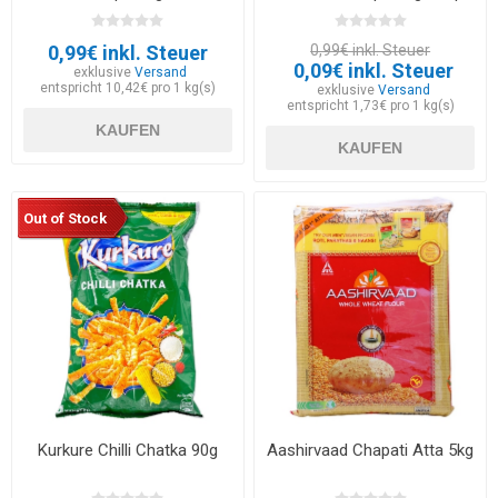
30.05.2026
0,99€ inkl. Steuer
0,99€ inkl. Steuer
0,09€ inkl. Steuer
exklusive
Versand
entspricht 10,42€ pro 1 kg(s)
exklusive
Versand
entspricht 1,73€ pro 1 kg(s)
KAUFEN
KAUFEN
Out of Stock
Kurkure Chilli Chatka 90g
Aashirvaad Chapati Atta 5kg