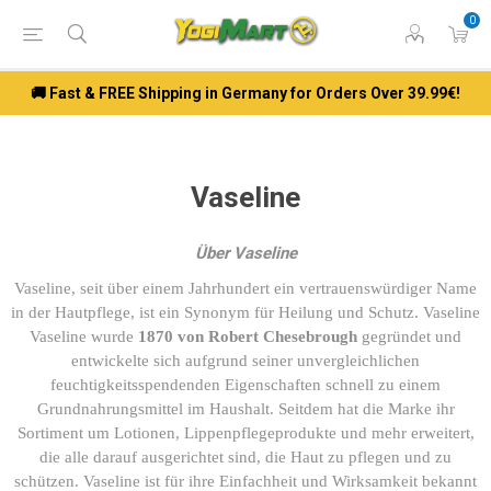
0
🚚 Fast & FREE Shipping in Germany for Orders Over 39.99€!
Vaseline
Über Vaseline
Vaseline, seit über einem Jahrhundert ein vertrauenswürdiger Name
in der Hautpflege, ist ein Synonym für Heilung und Schutz. Vaseline
Vaseline wurde
1870 von Robert Chesebrough
gegründet und
entwickelte sich aufgrund seiner unvergleichlichen
feuchtigkeitsspendenden Eigenschaften schnell zu einem
Grundnahrungsmittel im Haushalt. Seitdem hat die Marke ihr
Sortiment um Lotionen, Lippenpflegeprodukte und mehr erweitert,
die alle darauf ausgerichtet sind, die Haut zu pflegen und zu
schützen. Vaseline ist für ihre Einfachheit und Wirksamkeit bekannt