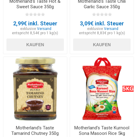
Motherland's Taste Hot &
Motherland's Taste Chili
Sweet Sauce 350g
Garlic Sauce 350g
2,99€ inkl. Steuer
3,09€ inkl. Steuer
exklusive
Versand
exklusive
Versand
entspricht 8,54€ pro 1 kg(s)
entspricht 8,83€ pro 1 kg(s)
KAUFEN
KAUFEN
Motherland's Taste
Motherland's Taste Kurnool
Tamarind Chutney 350g
Sona Masoori Rice 5kg