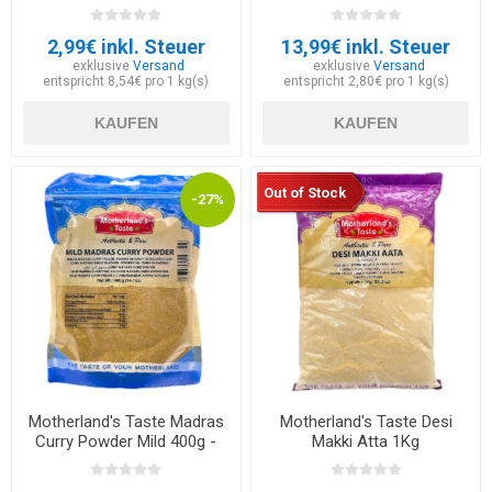
2,99€ inkl. Steuer
13,99€ inkl. Steuer
exklusive
Versand
exklusive
Versand
entspricht 8,54€ pro 1 kg(s)
entspricht 2,80€ pro 1 kg(s)
KAUFEN
KAUFEN
Out of Stock
-27%
Motherland's Taste Madras
Motherland's Taste Desi
Curry Powder Mild 400g -
Makki Atta 1Kg
Exp 30.09.2026