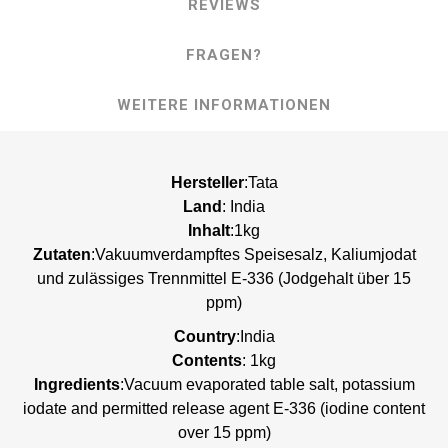
REVIEWS
FRAGEN?
WEITERE INFORMATIONEN
Hersteller
:Tata
Land
: India
Inhalt
:1kg
Zutaten
:Vakuumverdampftes Speisesalz, Kaliumjodat
und zulässiges Trennmittel E-336 (Jodgehalt über 15
ppm)
Country
:India
Contents
: 1kg
Ingredients
:Vacuum evaporated table salt, potassium
iodate and permitted release agent E-336 (iodine content
over 15 ppm)