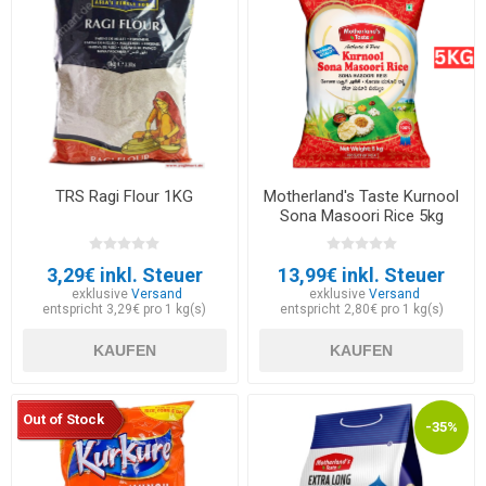
TRS Ragi Flour 1KG
Motherland's Taste Kurnool
Sona Masoori Rice 5kg
3,29€ inkl. Steuer
13,99€ inkl. Steuer
exklusive
Versand
exklusive
Versand
entspricht 3,29€ pro 1 kg(s)
entspricht 2,80€ pro 1 kg(s)
KAUFEN
KAUFEN
Out of Stock
-35%