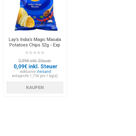
Lay's India's Magic Masala
Potatoes Chips 52g - Exp
30.05.2026
0,99€ inkl. Steuer
0,09€ inkl. Steuer
exklusive
Versand
entspricht 1,73€ pro 1 kg(s)
KAUFEN