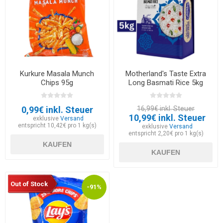
Kurkure Masala Munch
Motherland's Taste Extra
Chips 95g
Long Basmati Rice 5kg
0,99€ inkl. Steuer
16,99€ inkl. Steuer
10,99€ inkl. Steuer
exklusive
Versand
entspricht 10,42€ pro 1 kg(s)
exklusive
Versand
entspricht 2,20€ pro 1 kg(s)
KAUFEN
KAUFEN
Out of Stock
-91%