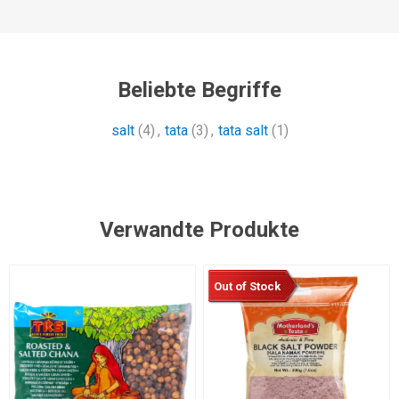
Beliebte Begriffe
salt
(4)
,
tata
(3)
,
tata salt
(1)
Verwandte Produkte
Out of Stock