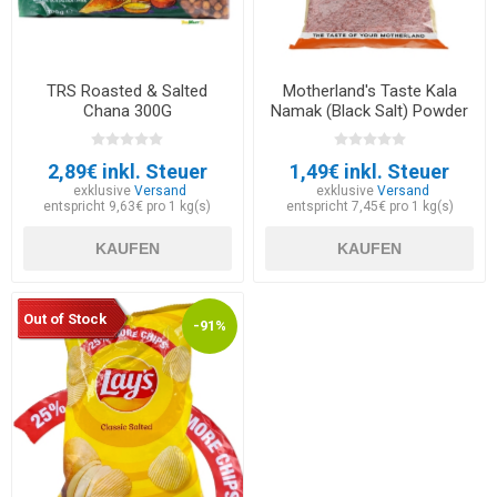
TRS Roasted & Salted
Motherland's Taste Kala
Chana 300G
Namak (Black Salt) Powder
200g
2,89€ inkl. Steuer
1,49€ inkl. Steuer
exklusive
Versand
exklusive
Versand
entspricht 9,63€ pro 1 kg(s)
entspricht 7,45€ pro 1 kg(s)
KAUFEN
KAUFEN
Out of Stock
-91%