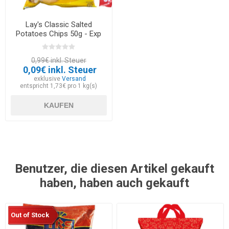
Lay's Classic Salted
Potatoes Chips 50g - Exp
30.05.2026
0,99€ inkl. Steuer
0,09€ inkl. Steuer
exklusive
Versand
entspricht 1,73€ pro 1 kg(s)
KAUFEN
Benutzer, die diesen Artikel gekauft
haben, haben auch gekauft
Out of Stock