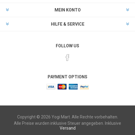
MEIN KONTO
HILFE & SERVICE
FOLLOW US
PAYMENT OPTIONS
Copyright © 2026 Yogi Mart. Alle Rechte vorbehalten.
Alle Preise wurden inklusive Steuer angegeben. Inklusive
Versand