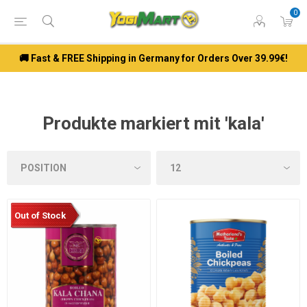
0
🚚 Fast & FREE Shipping in Germany for Orders Over 39.99€!
Produkte markiert mit 'kala'
Out of Stock