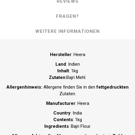
REVIEWS
FRAGEN?
WEITERE INFORMATIONEN
Hersteller
: Heera
Land
: Indien
Inhalt
: 1kg
Zutaten
:Bajri Mehl.
Allergenhinweis:
Allergene finden Sie in den
fettgedruckten
Zutaten.
Manufacturer
: Heera
Country
: India
Contents
: 1kg
Ingredients
: Bajri Flour.