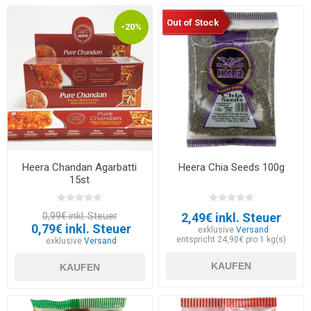
Out of Stock
-20%
Heera Chandan Agarbatti
Heera Chia Seeds 100g
15st
0,99€ inkl. Steuer
2,49€ inkl. Steuer
0,79€ inkl. Steuer
exklusive
Versand
entspricht 24,90€ pro 1 kg(s)
exklusive
Versand
KAUFEN
KAUFEN