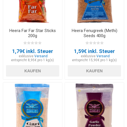
Heera Far Far Star Sticks
Heera Fenugreek (Methi)
200g
Seeds 400g
1,79€ inkl. Steuer
1,59€ inkl. Steuer
exklusive
Versand
exklusive
Versand
entspricht 8,95€ pro 1 kg(s)
entspricht 15,90€ pro 1 kg(s)
KAUFEN
KAUFEN