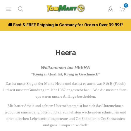
0
🚚 Fast & FREE Shipping in Germany for Orders Over 39.99€!
Heera
Willkommen bei HEERA
"König in Qualität, König in Geschmack"
Das ist unser Slogan der Marke Heera und das ist es auch, was P & B (Foods)
Ltd seit unserer Gründung im Jahr 1967 angestrebt hat ... Wie die meisten Start-
ups waren unsere Anfänge bescheiden.
Mit harter Arbeit und echtem Unternehmergeist hat sich das Unternehmen
jedoch zu einem der größten und am schnellsten wachsenden ethnischen und
orientalischen Lebensmittelimporteure und Großhändler in Großbritannien
und ganz Europa entwickelt.