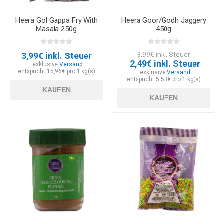
Heera Gol Gappa Fry With
Heera Goor/Godh Jaggery
Masala 250g
450g
3,99€ inkl. Steuer
3,99€ inkl. Steuer
2,49€ inkl. Steuer
exklusive
Versand
entspricht 15,96€ pro 1 kg(s)
exklusive
Versand
entspricht 5,53€ pro 1 kg(s)
KAUFEN
KAUFEN