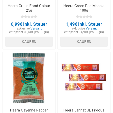
Heera Green Food Colour
Heera Green Pan Masala
25g
100g
0,99€ inkl. Steuer
1,49€ inkl. Steuer
exklusive
Versand
exklusive
Versand
entspricht 39,60€ pro 1 kg(s)
entspricht 14,90€ pro 1 kg(s)
KAUFEN
KAUFEN
Heera Cayenne Pepper
Heera Jannat UL Firdous