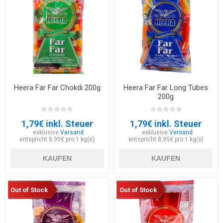
Heera Far Far Chokdi 200g
Heera Far Far Long Tubes
200g
1,79€ inkl. Steuer
1,79€ inkl. Steuer
exklusive
Versand
exklusive
Versand
entspricht 8,95€ pro 1 kg(s)
entspricht 8,95€ pro 1 kg(s)
KAUFEN
KAUFEN
Out of Stock
Out of Stock