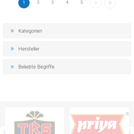
1
2
3
4
5
Kategorien
Hersteller
Beliebte Begriffe