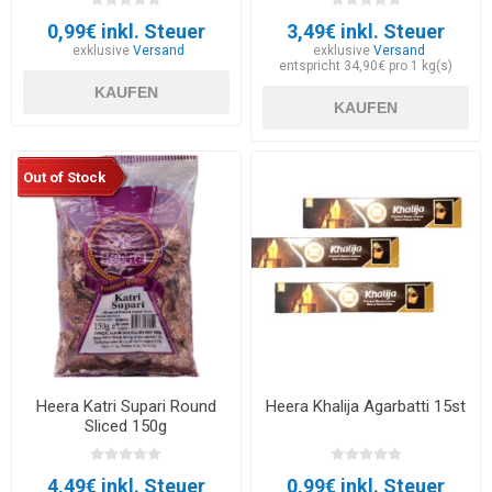
0,99€ inkl. Steuer
3,49€ inkl. Steuer
exklusive
Versand
exklusive
Versand
entspricht 34,90€ pro 1 kg(s)
KAUFEN
KAUFEN
Out of Stock
Heera Katri Supari Round
Heera Khalija Agarbatti 15st
Sliced 150g
4,49€ inkl. Steuer
0,99€ inkl. Steuer