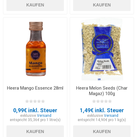
KAUFEN
KAUFEN
Heera Mango Essence 28ml
Heera Melon Seeds (Char
Magaz) 100g
0,99€ inkl. Steuer
1,49€ inkl. Steuer
exklusive
Versand
exklusive
Versand
entspricht 35,36€ pro 1 litre(s)
entspricht 14,90€ pro 1 kg(s)
KAUFEN
KAUFEN