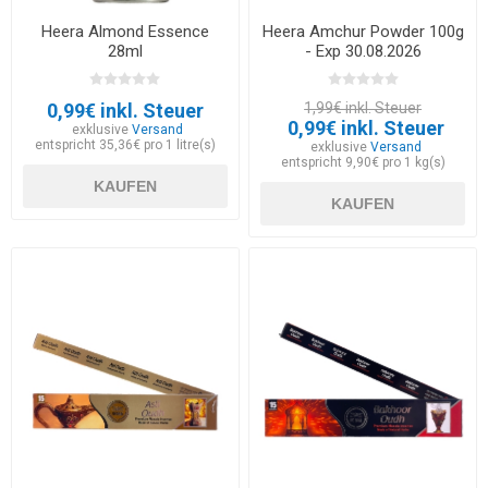
Heera Almond Essence
Heera Amchur Powder 100g
28ml
- Exp 30.08.2026
0,99€ inkl. Steuer
1,99€ inkl. Steuer
0,99€ inkl. Steuer
exklusive
Versand
entspricht 35,36€ pro 1 litre(s)
exklusive
Versand
entspricht 9,90€ pro 1 kg(s)
KAUFEN
KAUFEN