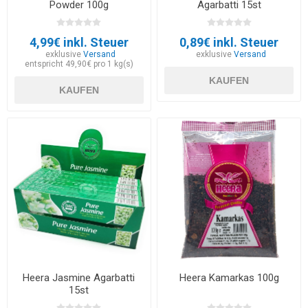
Powder 100g
Agarbatti 15st
4,99€ inkl. Steuer
0,89€ inkl. Steuer
exklusive
Versand
exklusive
Versand
entspricht 49,90€ pro 1 kg(s)
KAUFEN
KAUFEN
Heera Jasmine Agarbatti
Heera Kamarkas 100g
15st