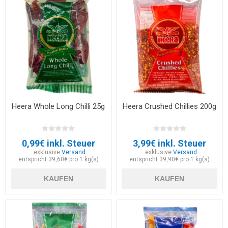
Heera Whole Long Chilli 25g
Heera Crushed Chillies 200g
0,99€ inkl. Steuer
3,99€ inkl. Steuer
exklusive
Versand
exklusive
Versand
entspricht 39,60€ pro 1 kg(s)
entspricht 39,90€ pro 1 kg(s)
KAUFEN
KAUFEN