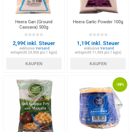
Heera Gari (Ground
Heera Garlic Powder 100g
Cassava) 500g
2,99€ inkl. Steuer
1,19€ inkl. Steuer
exklusive
Versand
exklusive
Versand
entspricht 29,90€ pro 1 kg(s)
entspricht 11,90€ pro 1 kg(s)
KAUFEN
KAUFEN
-38%