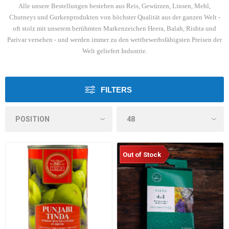
Alle unsere Bestellungen bestehen aus Reis, Gewürzen, Linsen, Mehl,
Chutneys und Gurkenprodukten von höchster Qualität aus der ganzen Welt -
oft stolz mit unserem berühmten Markenzeichen Heera, Balah, Rishta und
Parivar versehen - und werden immer zu den wettbewerbsfähigsten Preisen der
Welt geliefert Industrie.
FILTERS
Out of Stock