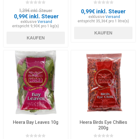
1,39€ inkl. Steuer
0,99€ inkl. Steuer
0,99€ inkl. Steuer
exklusive
Versand
entspricht 35,36€ pro 1 litre(s)
exklusive
Versand
entspricht 9,90€ pro 1 kg(s)
KAUFEN
KAUFEN
Heera Bay Leaves 10g
Heera Birds Eye Chillies
200g