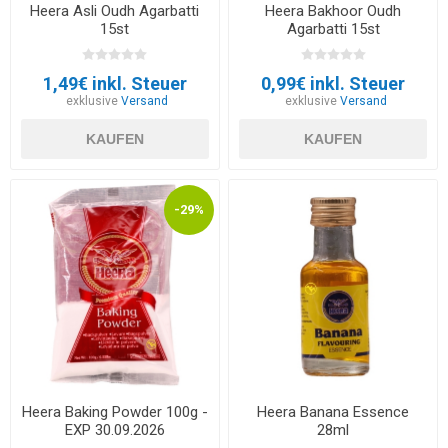
Heera Asli Oudh Agarbatti
Heera Bakhoor Oudh
15st
Agarbatti 15st
1,49€ inkl. Steuer
0,99€ inkl. Steuer
exklusive
Versand
exklusive
Versand
KAUFEN
KAUFEN
-29%
Heera Baking Powder 100g -
Heera Banana Essence
EXP 30.09.2026
28ml