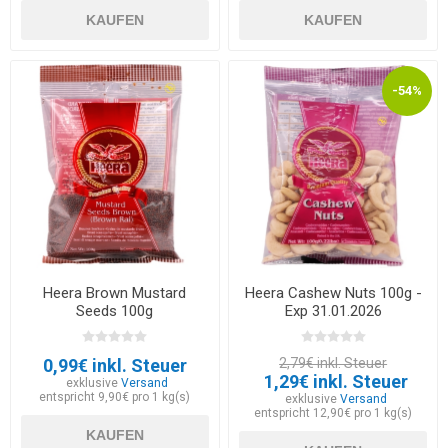
KAUFEN
KAUFEN
-54%
Heera Brown Mustard
Heera Cashew Nuts 100g -
Seeds 100g
Exp 31.01.2026
0,99€ inkl. Steuer
2,79€ inkl. Steuer
1,29€ inkl. Steuer
exklusive
Versand
entspricht 9,90€ pro 1 kg(s)
exklusive
Versand
entspricht 12,90€ pro 1 kg(s)
KAUFEN