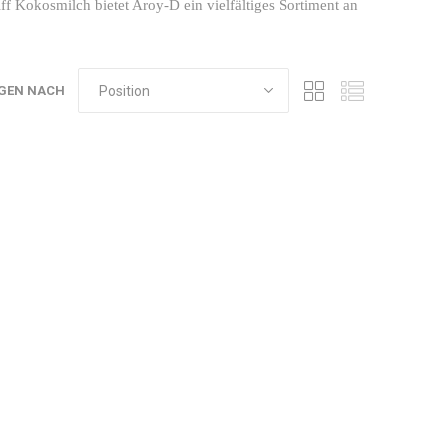
f Kokosmilch bietet Aroy-D ein vielfältiges Sortiment an
GEN NACH