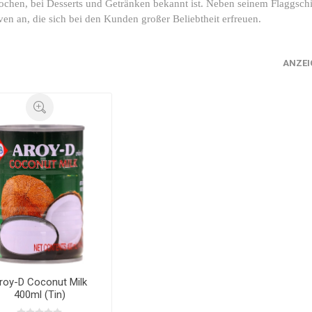
chen, bei Desserts und Getränken bekannt ist. Neben seinem Flaggschif
en an, die sich bei den Kunden großer Beliebtheit erfreuen.
ANZEI
roy-D Coconut Milk
400ml (Tin)