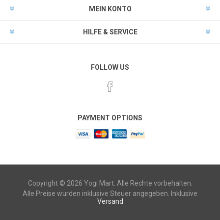
MEIN KONTO
HILFE & SERVICE
FOLLOW US
PAYMENT OPTIONS
Copyright © 2026 Yogi Mart. Alle Rechte vorbehalten.
Alle Preise wurden inklusive Steuer angegeben. Inklusive
Versand