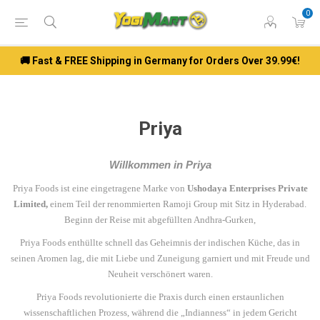
0
🚚 Fast & FREE Shipping in Germany for Orders Over 39.99€!
Priya
Willkommen in Priya
Priya Foods ist eine eingetragene Marke von
Ushodaya Enterprises Private
Limited,
einem Teil der renommierten Ramoji Group mit Sitz in Hyderabad.
Beginn der Reise mit abgefüllten Andhra-Gurken,
Priya Foods enthüllte schnell das Geheimnis der indischen Küche, das in
seinen Aromen lag, die mit Liebe und Zuneigung garniert und mit Freude und
Neuheit verschönert waren.
Priya Foods revolutionierte die Praxis durch einen erstaunlichen
wissenschaftlichen Prozess, während die „Indianness“ in jedem Gericht