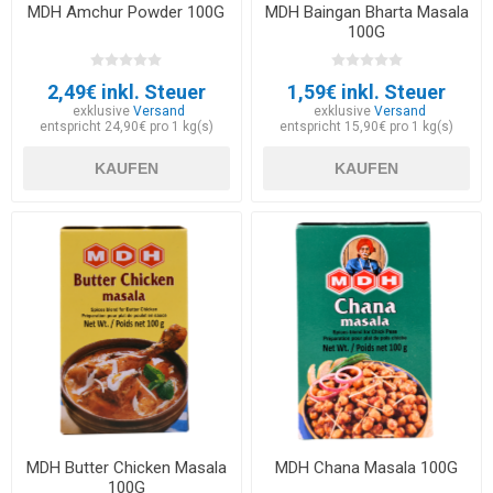
MDH Amchur Powder 100G
MDH Baingan Bharta Masala
100G
2,49€ inkl. Steuer
1,59€ inkl. Steuer
exklusive
Versand
exklusive
Versand
entspricht 24,90€ pro 1 kg(s)
entspricht 15,90€ pro 1 kg(s)
KAUFEN
KAUFEN
MDH Butter Chicken Masala
MDH Chana Masala 100G
100G