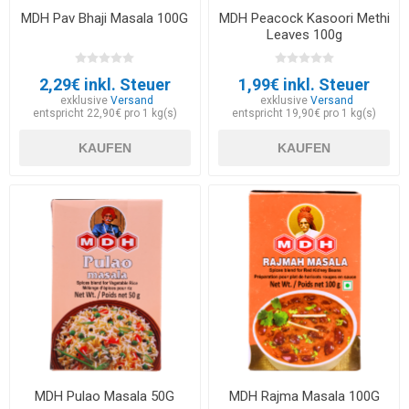
MDH Pav Bhaji Masala 100G
MDH Peacock Kasoori Methi
Leaves 100g
2,29€ inkl. Steuer
1,99€ inkl. Steuer
exklusive
Versand
exklusive
Versand
entspricht 22,90€ pro 1 kg(s)
entspricht 19,90€ pro 1 kg(s)
KAUFEN
KAUFEN
MDH Pulao Masala 50G
MDH Rajma Masala 100G