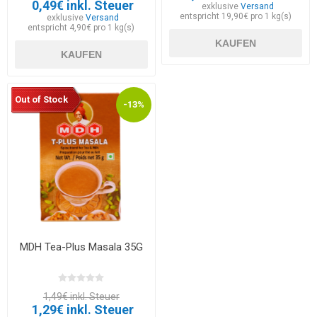
0,49€ inkl. Steuer
exklusive
Versand
entspricht 19,90€ pro 1 kg(s)
exklusive
Versand
entspricht 4,90€ pro 1 kg(s)
KAUFEN
KAUFEN
Out of Stock
-13%
MDH Tea-Plus Masala 35G
1,49€ inkl. Steuer
1,29€ inkl. Steuer