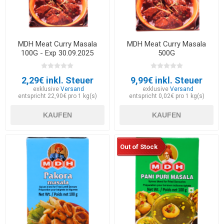
MDH Meat Curry Masala
MDH Meat Curry Masala
100G - Exp 30.09.2025
500G
2,29€ inkl. Steuer
9,99€ inkl. Steuer
exklusive
Versand
exklusive
Versand
entspricht 22,90€ pro 1 kg(s)
entspricht 0,02€ pro 1 kg(s)
KAUFEN
KAUFEN
Out of Stock