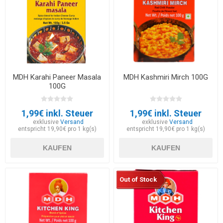
MDH Karahi Paneer Masala
MDH Kashmiri Mirch 100G
100G
1,99€ inkl. Steuer
1,99€ inkl. Steuer
exklusive
Versand
exklusive
Versand
entspricht 19,90€ pro 1 kg(s)
entspricht 19,90€ pro 1 kg(s)
KAUFEN
KAUFEN
Out of Stock