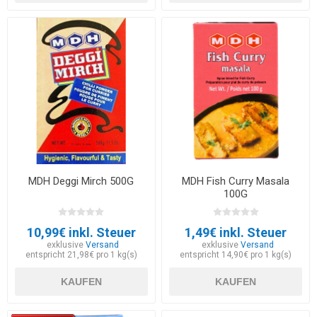
MDH Deggi Mirch 500G
MDH Fish Curry Masala
100G
10,99€ inkl. Steuer
1,49€ inkl. Steuer
exklusive
Versand
exklusive
Versand
entspricht 21,98€ pro 1 kg(s)
entspricht 14,90€ pro 1 kg(s)
KAUFEN
KAUFEN