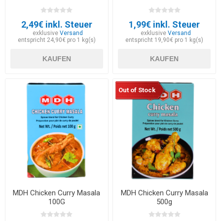
2,49€ inkl. Steuer
1,99€ inkl. Steuer
exklusive
Versand
exklusive
Versand
entspricht 24,90€ pro 1 kg(s)
entspricht 19,90€ pro 1 kg(s)
KAUFEN
KAUFEN
Out of Stock
MDH Chicken Curry Masala
MDH Chicken Curry Masala
100G
500g