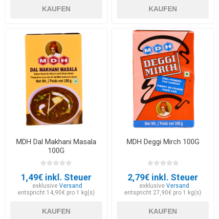
KAUFEN
KAUFEN
MDH Dal Makhani Masala
MDH Deggi Mirch 100G
100G
1,49€ inkl. Steuer
2,79€ inkl. Steuer
exklusive
Versand
exklusive
Versand
entspricht 14,90€ pro 1 kg(s)
entspricht 27,90€ pro 1 kg(s)
KAUFEN
KAUFEN