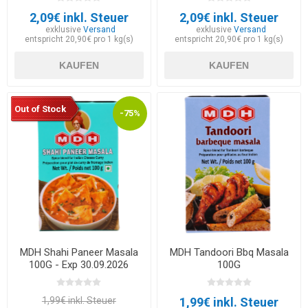
2,09€ inkl. Steuer
2,09€ inkl. Steuer
exklusive
Versand
exklusive
Versand
entspricht 20,90€ pro 1 kg(s)
entspricht 20,90€ pro 1 kg(s)
KAUFEN
KAUFEN
Out of Stock
-75%
MDH Shahi Paneer Masala
MDH Tandoori Bbq Masala
100G - Exp 30.09.2026
100G
1,99€ inkl. Steuer
1,99€ inkl. Steuer