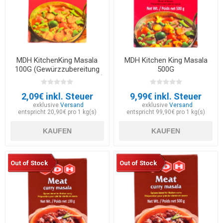
MDH KitchenKing Masala
MDH Kitchen King Masala
100G (Gewürzzubereitung
500G
für Gemüse mit Hüttenkäse)
2,09€ inkl. Steuer
9,99€ inkl. Steuer
exklusive
Versand
exklusive
Versand
entspricht 20,90€ pro 1 kg(s)
entspricht 99,90€ pro 1 kg(s)
KAUFEN
KAUFEN
Out of Stock
Out of Stock