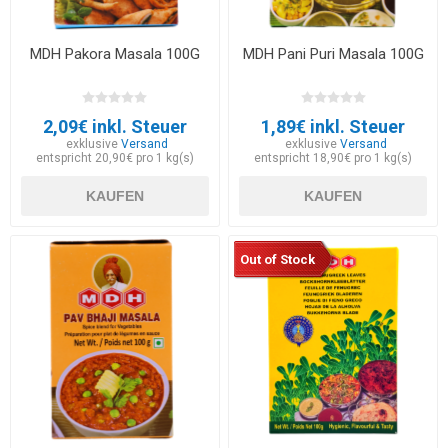
MDH Pakora Masala 100G
MDH Pani Puri Masala 100G
2,09€ inkl. Steuer
1,89€ inkl. Steuer
exklusive
Versand
exklusive
Versand
entspricht 20,90€ pro 1 kg(s)
entspricht 18,90€ pro 1 kg(s)
KAUFEN
KAUFEN
Out of Stock