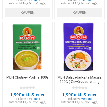
entspricht 16,90€ pro 1 kg(s)
entspricht 17,98€ pro 1 kg(s)
KAUFEN
KAUFEN
MDH Chutney Podina 100G
MDH Dahivada/Raita Masala
100G ( Gewürzzbereitung
für Indisches
Joghurtgericht)
1,99€ inkl. Steuer
1,99€ inkl. Steuer
exklusive
Versand
exklusive
Versand
entspricht 19,90€ pro 1 kg(s)
entspricht 19,90€ pro 1 kg(s)