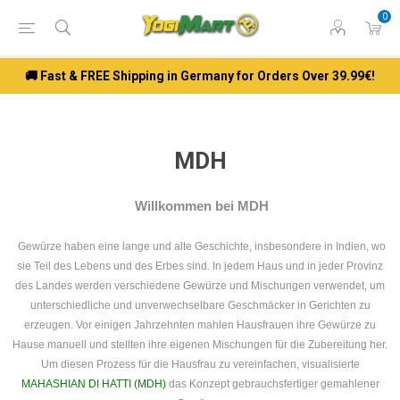
0
🚚 Fast & FREE Shipping in Germany for Orders Over 39.99€!
MDH
Willkommen bei MDH
Gewürze haben eine lange und alte Geschichte, insbesondere in Indien, wo
sie Teil des Lebens und des Erbes sind.
In jedem Haus und in jeder Provinz
des Landes werden verschiedene Gewürze und Mischungen verwendet, um
unterschiedliche und unverwechselbare Geschmäcker in Gerichten zu
erzeugen.
Vor einigen Jahrzehnten mahlen Hausfrauen ihre Gewürze zu
Hause manuell und stellten ihre eigenen Mischungen für die Zubereitung her.
Um diesen Prozess für die Hausfrau zu vereinfachen, visualisierte
MAHASHIAN DI HATTI (MDH)
das Konzept gebrauchsfertiger gemahlener