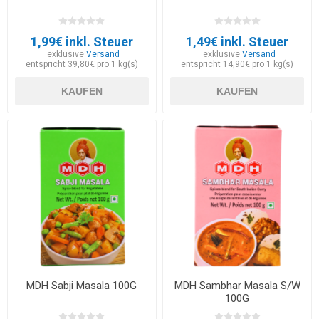
1,99€ inkl. Steuer
1,49€ inkl. Steuer
exklusive
Versand
exklusive
Versand
entspricht 39,80€ pro 1 kg(s)
entspricht 14,90€ pro 1 kg(s)
KAUFEN
KAUFEN
MDH Sabji Masala 100G
MDH Sambhar Masala S/W
100G