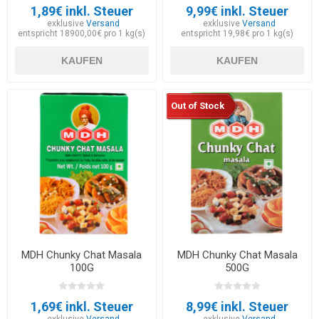
1,89€ inkl. Steuer
9,99€ inkl. Steuer
exklusive
Versand
exklusive
Versand
entspricht 18900,00€ pro 1 kg(s)
entspricht 19,98€ pro 1 kg(s)
KAUFEN
KAUFEN
Out of Stock
MDH Chunky Chat Masala
MDH Chunky Chat Masala
100G
500G
1,69€ inkl. Steuer
8,99€ inkl. Steuer
exklusive
Versand
exklusive
Versand