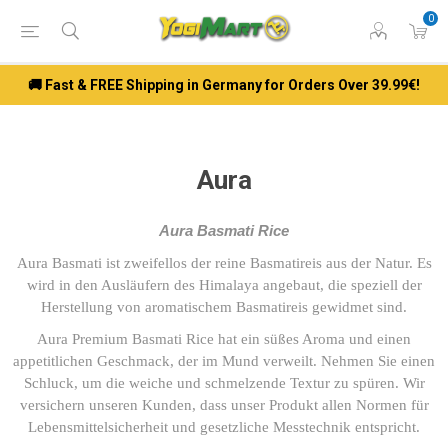
0
🚚 Fast & FREE Shipping in Germany for Orders Over 39.99€!
Aura
Aura Basmati Rice
Aura Basmati ist zweifellos der reine Basmatireis aus der Natur. Es
wird in den Ausläufern des Himalaya angebaut, die speziell der
Herstellung von aromatischem Basmatireis gewidmet sind.
Aura Premium Basmati Rice hat ein süßes Aroma und einen
appetitlichen Geschmack, der im Mund verweilt. Nehmen Sie einen
Schluck, um die weiche und schmelzende Textur zu spüren. Wir
versichern unseren Kunden, dass unser Produkt allen Normen für
Lebensmittelsicherheit und gesetzliche Messtechnik entspricht.