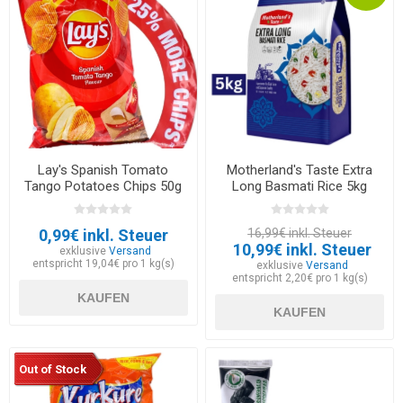
Lay's Spanish Tomato
Motherland's Taste Extra
Tango Potatoes Chips 50g
Long Basmati Rice 5kg
0,99€ inkl. Steuer
16,99€ inkl. Steuer
10,99€ inkl. Steuer
exklusive
Versand
entspricht 19,04€ pro 1 kg(s)
exklusive
Versand
entspricht 2,20€ pro 1 kg(s)
KAUFEN
KAUFEN
Out of Stock