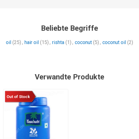
Beliebte Begriffe
oil
(25)
,
hair oil
(15)
,
rishta
(1)
,
coconut
(5)
,
coconut oil
(2)
Verwandte Produkte
Out of Stock