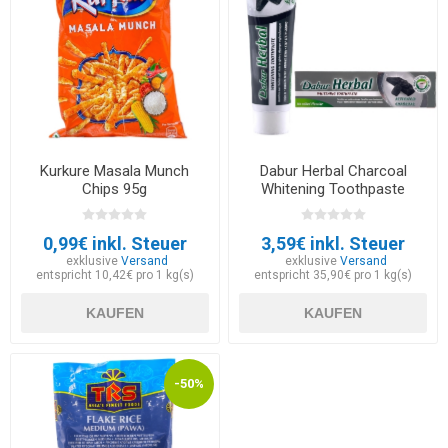
Kurkure Masala Munch
Dabur Herbal Charcoal
Chips 95g
Whitening Toothpaste
100ml
0,99€ inkl. Steuer
3,59€ inkl. Steuer
exklusive
Versand
exklusive
Versand
entspricht 10,42€ pro 1 kg(s)
entspricht 35,90€ pro 1 kg(s)
KAUFEN
KAUFEN
-50%