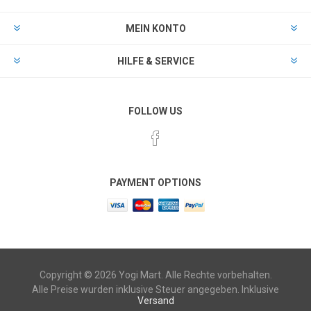
MEIN KONTO
HILFE & SERVICE
FOLLOW US
PAYMENT OPTIONS
Copyright © 2026 Yogi Mart. Alle Rechte vorbehalten.
Alle Preise wurden inklusive Steuer angegeben. Inklusive
Versand