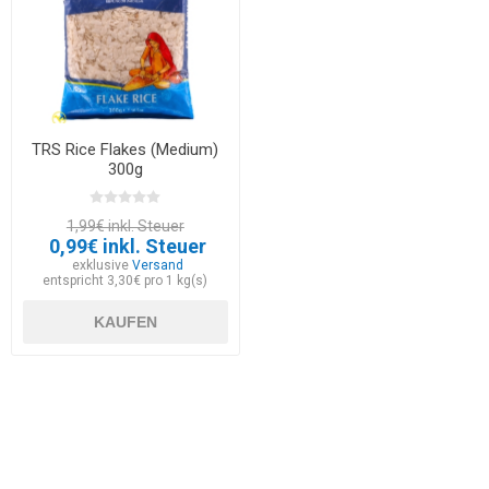
TRS Rice Flakes (Medium)
300g
1,99€ inkl. Steuer
0,99€ inkl. Steuer
exklusive
Versand
entspricht 3,30€ pro 1 kg(s)
KAUFEN