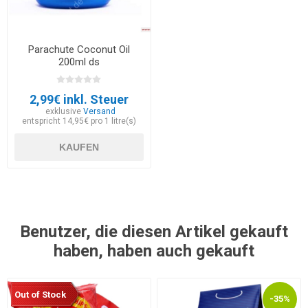
Parachute Coconut Oil
200ml ds
2,99€ inkl. Steuer
exklusive
Versand
entspricht 14,95€ pro 1 litre(s)
KAUFEN
Benutzer, die diesen Artikel gekauft
haben, haben auch gekauft
Out of Stock
-35%