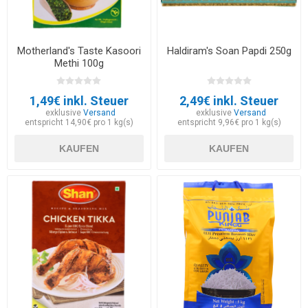
Motherland's Taste Kasoori
Haldiram's Soan Papdi 250g
Methi 100g
1,49€ inkl. Steuer
2,49€ inkl. Steuer
exklusive
Versand
exklusive
Versand
entspricht 14,90€ pro 1 kg(s)
entspricht 9,96€ pro 1 kg(s)
KAUFEN
KAUFEN