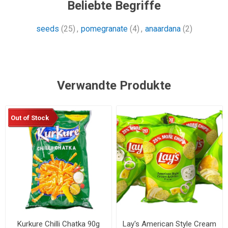
Beliebte Begriffe
seeds
(25)
,
pomegranate
(4)
,
anaardana
(2)
Verwandte Produkte
Out of Stock
Kurkure Chilli Chatka 90g
Lay's American Style Cream