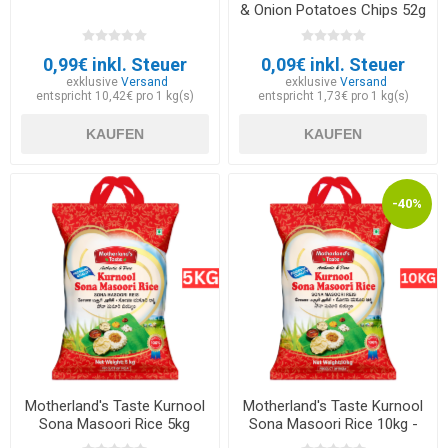
& Onion Potatoes Chips 52g
- EXP 30.05.2026
0,99€ inkl. Steuer
0,09€ inkl. Steuer
exklusive
Versand
exklusive
Versand
entspricht 10,42€ pro 1 kg(s)
entspricht 1,73€ pro 1 kg(s)
KAUFEN
KAUFEN
-40%
Motherland's Taste Kurnool
Motherland's Taste Kurnool
Sona Masoori Rice 5kg
Sona Masoori Rice 10kg -
EXP 30.06.2026