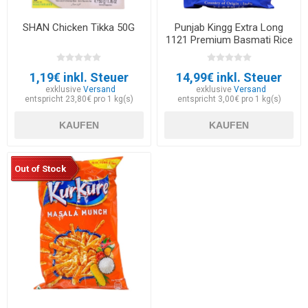
SHAN Chicken Tikka 50G
Punjab Kingg Extra Long
1121 Premium Basmati Rice
5kg
1,19€ inkl. Steuer
14,99€ inkl. Steuer
exklusive
Versand
exklusive
Versand
entspricht 23,80€ pro 1 kg(s)
entspricht 3,00€ pro 1 kg(s)
KAUFEN
KAUFEN
Out of Stock