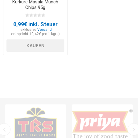
Kurkure Masala Munch
Chips 95g
0,99€ inkl. Steuer
exklusive
Versand
entspricht 10,42€ pro 1 kg(s)
KAUFEN