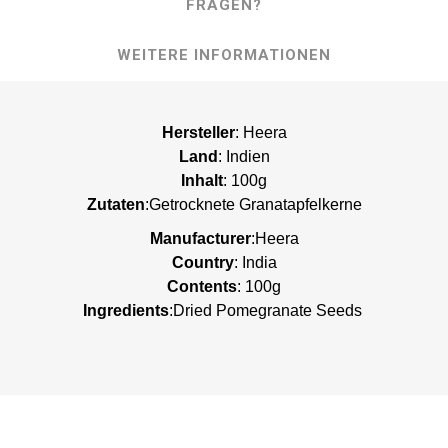
FRAGEN?
WEITERE INFORMATIONEN
Hersteller
: Heera
Land
: Indien
Inhalt
: 100g
Zutaten
:Getrocknete Granatapfelkerne
Manufacturer
:Heera
Country
: India
Contents
: 100g
Ingredients
:Dried Pomegranate Seeds