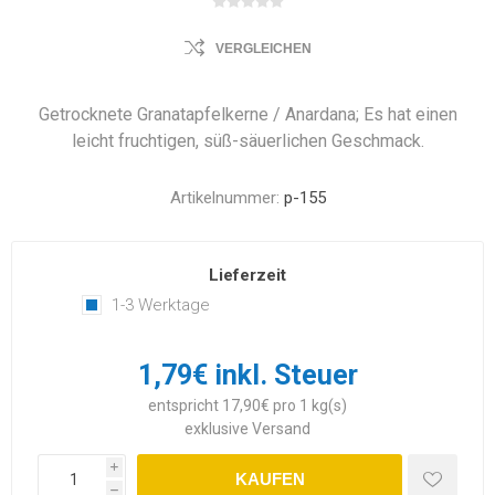
VERGLEICHEN
Getrocknete Granatapfelkerne / Anardana; Es hat einen
leicht fruchtigen, süß-säuerlichen Geschmack.
Artikelnummer:
p-155
Lieferzeit
1-3 Werktage
1,79€ inkl. Steuer
entspricht 17,90€ pro 1 kg(s)
exklusive
Versand
i
KAUFEN
h