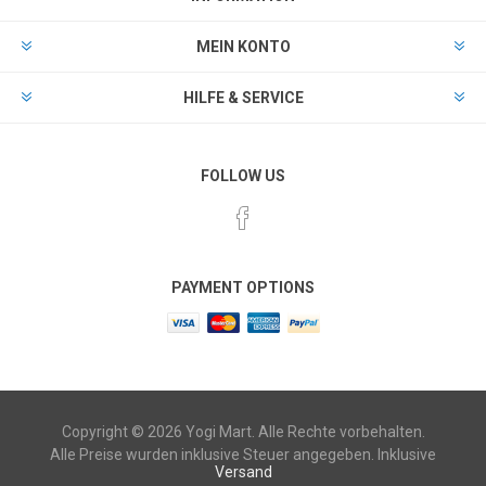
MEIN KONTO
HILFE & SERVICE
FOLLOW US
PAYMENT OPTIONS
Copyright © 2026 Yogi Mart. Alle Rechte vorbehalten.
Alle Preise wurden inklusive Steuer angegeben. Inklusive
Versand