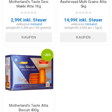
Motherland's Taste Desi
Aashirvaad Multi Grains Atta
Makki Atta 1Kg
5kg
2,99€ inkl. Steuer
14,99€ inkl. Steuer
exklusive
Versand
exklusive
Versand
entspricht 0,30€ pro 100 gram(s)
entspricht 3,00€ pro 1 kg(s)
KAUFEN
KAUFEN
-20%
Motherland's Taste Atta
Biscuit 400g