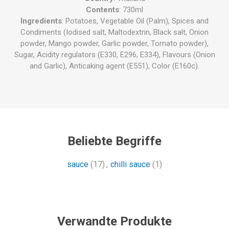
Contents
: 730ml
Ingredients
: Potatoes, Vegetable Oil (Palm), Spices and
Condiments (Iodised salt, Maltodextrin, Black salt, Onion
powder, Mango powder, Garlic powder, Tomato powder),
Sugar, Acidity regulators (E330, E296, E334), Flavours (Onion
and Garlic), Anticaking agent (E551), Color (E160c).
Beliebte Begriffe
sauce
(17)
,
chilli sauce
(1)
Verwandte Produkte