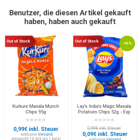
Benutzer, die diesen Artikel gekauft
haben, haben auch gekauft
Out of Stock
Out of Stock
-91%
Kurkure Masala Munch
Lay's India's Magic Masala
Chips 95g
Potatoes Chips 52g - Exp
30.05.2026
0,99€ inkl. Steuer
0,99€ inkl. Steuer
0,09€ inkl. Steuer
exklusive
Versand
entspricht 10,42€ pro 1 kg(s)
exklusive
Versand