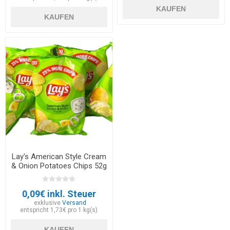
KAUFEN
KAUFEN
Lay's American Style Cream
& Onion Potatoes Chips 52g
- EXP 30.05.2026
0,09€ inkl. Steuer
exklusive
Versand
entspricht 1,73€ pro 1 kg(s)
KAUFEN