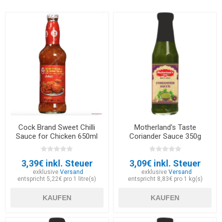
Cock Brand Sweet Chilli
Motherland's Taste
Sauce for Chicken 650ml
Coriander Sauce 350g
3,39€ inkl. Steuer
3,09€ inkl. Steuer
exklusive
Versand
exklusive
Versand
entspricht 5,22€ pro 1 litre(s)
entspricht 8,83€ pro 1 kg(s)
KAUFEN
KAUFEN