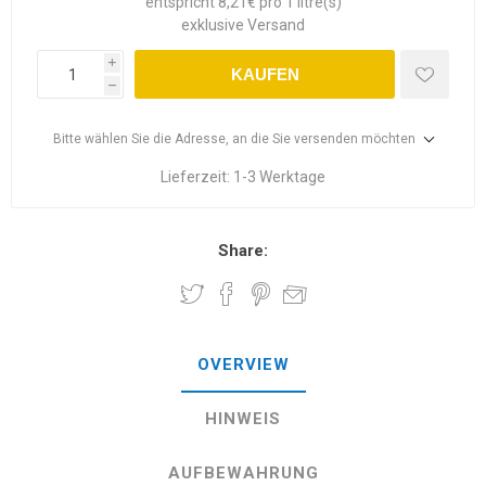
entspricht 8,21€ pro 1 litre(s)
exklusive
Versand
i
KAUFEN
h
Bitte wählen Sie die Adresse, an die Sie versenden möchten
Lieferzeit:
1-3 Werktage
Share:
OVERVIEW
HINWEIS
AUFBEWAHRUNG