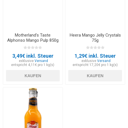
Motherland's Taste
Heera Mango Jelly Crystals
Alphonso Mango Pulp 850g
75g
3,49€ inkl. Steuer
1,29€ inkl. Steuer
exklusive
Versand
exklusive
Versand
entspricht 4,11€ pro 1 kg(s)
entspricht 17,20€ pro 1 kg(s)
KAUFEN
KAUFEN