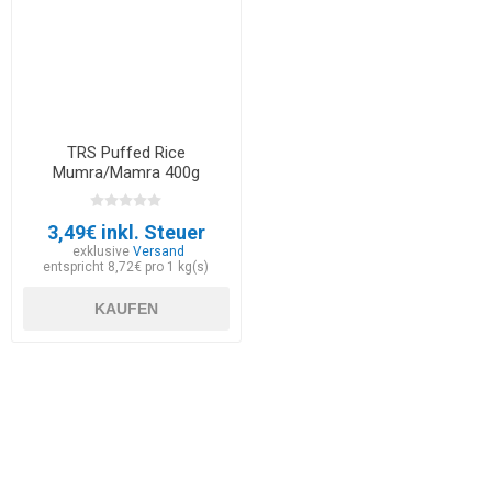
TRS Puffed Rice
Mumra/Mamra 400g
3,49€ inkl. Steuer
exklusive
Versand
entspricht 8,72€ pro 1 kg(s)
KAUFEN