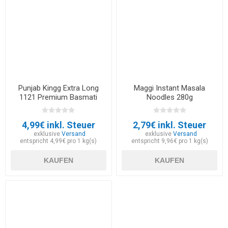
Punjab Kingg Extra Long
Maggi Instant Masala
1121 Premium Basmati
Noodles 280g
Rice 1kg
4,99€ inkl. Steuer
2,79€ inkl. Steuer
exklusive
Versand
exklusive
Versand
entspricht 4,99€ pro 1 kg(s)
entspricht 9,96€ pro 1 kg(s)
KAUFEN
KAUFEN