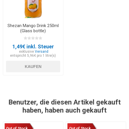
Shezan Mango Drink 250ml
(Glass bottle)
1,49€ inkl. Steuer
exklusive
Versand
entspricht 5,96€ pro 1 litre(s)
KAUFEN
Benutzer, die diesen Artikel gekauft
haben, haben auch gekauft
Out of Stock
Out of Stock