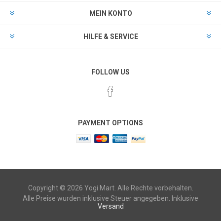
MEIN KONTO
HILFE & SERVICE
FOLLOW US
PAYMENT OPTIONS
Copyright © 2026 Yogi Mart. Alle Rechte vorbehalten.
Alle Preise wurden inklusive Steuer angegeben. Inklusive
Versand