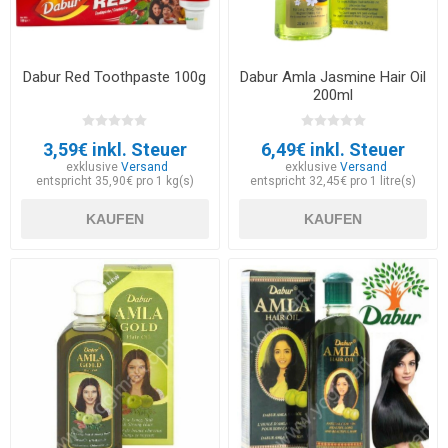
Dabur Red Toothpaste 100g
Dabur Amla Jasmine Hair Oil
200ml
3,59€ inkl. Steuer
6,49€ inkl. Steuer
exklusive
Versand
exklusive
Versand
entspricht 35,90€ pro 1 kg(s)
entspricht 32,45€ pro 1 litre(s)
KAUFEN
KAUFEN