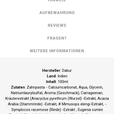
HINWEIS
AUFBEWAHRUNG
REVIEWS
FRAGEN?
WEITERE INFORMATIONEN
Hersteller
: Dabur
Land
: Indien
Inhalt
: 100ml
Zutaten
: Zahnpasta - Calciumcarbonat, Aqua, Glycerin,
Natriumlaurylsulfat, Aroma (Geschmack), Carrageenan,
Kräuterextrakt (Anacyclus pyrethrum (Wurzel) -Extrakt, Acacia
Arabia (Stammrinde) -Extrakt, # Mimusops elengi-Extrakt, -
Symplocos racemose (Rinde) -Extrakt , Eugenia cumini