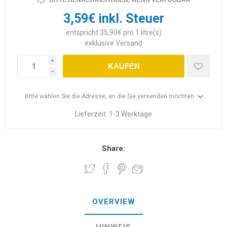
BITTE BENACHRICHTIGEN, WENN VERFÜGBAR
3,59€ inkl. Steuer
entspricht 35,90€ pro 1 litre(s)
exklusive
Versand
i
KAUFEN
h
Bitte wählen Sie die Adresse, an die Sie versenden möchten
Lieferzeit:
1-3 Werktage
Share:
OVERVIEW