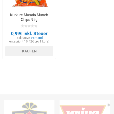
Kurkure Masala Munch
Chips 95g
0,99€ inkl. Steuer
exklusive
Versand
entspricht 10,42€ pro 1 kg(s)
KAUFEN